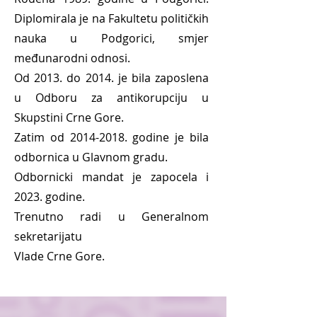
Diplomirala je na Fakultetu političkih
nauka u Podgorici, smjer
međunarodni odnosi.
Od 2013. do 2014. je bila zaposlena
u Odboru za antikorupciju u
Skupstini Crne Gore.
Zatim od
2014-2018
. godine je bila
odbornica u Glavnom gradu.
Odbornicki mandat je zapocela i
2023. godine.
Trenutno radi u Generalnom
sekretarijatu
Vlade Crne Gore.