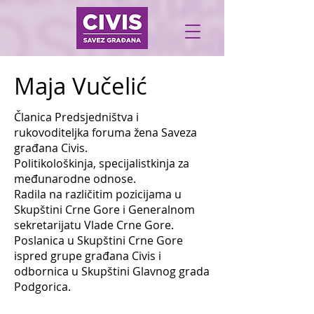
Maja Vučelić
Članica Predsjedništva i
rukovoditeljka foruma žena Saveza
građana Civis.
Politikološkinja, specijalistkinja za
međunarodne odnose.
Radila na različitim pozicijama u
Skupštini Crne Gore i Generalnom
sekretarijatu Vlade Crne Gore.
Poslanica u Skupštini Crne Gore
ispred grupe građana Civis i
odbornica u Skupštini Glavnog grada
Podgorica.