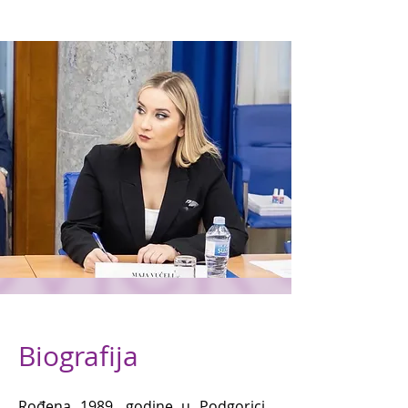
Biografija
Rođena 1989. godine u Podgorici.