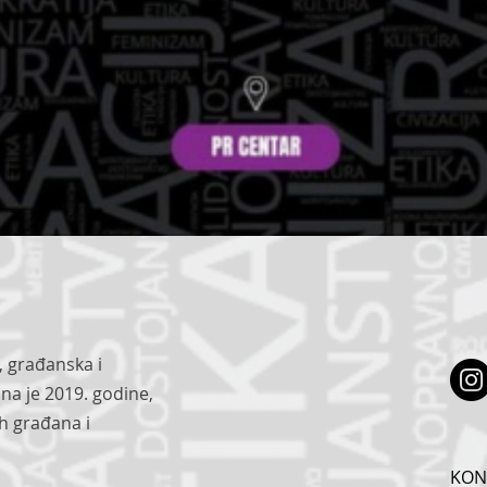
, građanska i
na je 2019. godine,
ih građana i
KON