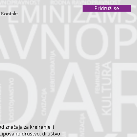
Pridruži se
Kontakt
 značaja za kreiranje i
ncipovano društvo, društvo