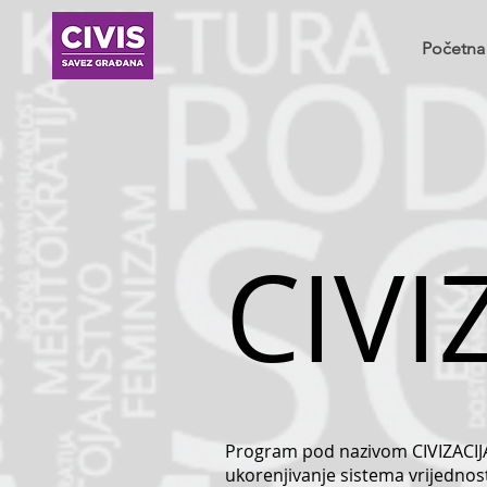
Početna
CIVI
Program pod nazivom CIVIZACIJA 
ukorenjivanje sistema vrijedno