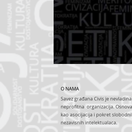
O NAMA
Savez građana Civis je nevladina
neprofitna organizacija. Osnova
kao asocijacija i pokret slobodn
nezavisnih intelektualaca.